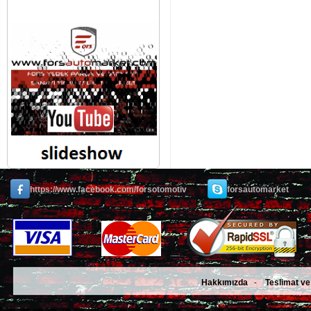
https://www.facebook.com/forsotomotiv
forsautomarket
Hakkımızda
Teslimat ve
-