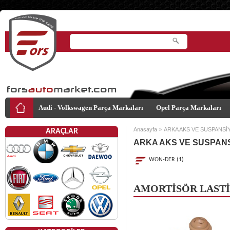
Audi - Volkswagen Parça Markaları
Opel Parça Markaları
»
Anasayfa
ARKA AKS VE SUSPANSİ
ARAÇLAR
ARKA AKS VE SUSPAN
WON-DER (1)
AMORTİSÖR LASTİ