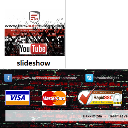
https://www.facebook.com/forsotomotiv
forsautomarket
Hakkımızda
Teslimat ve
-