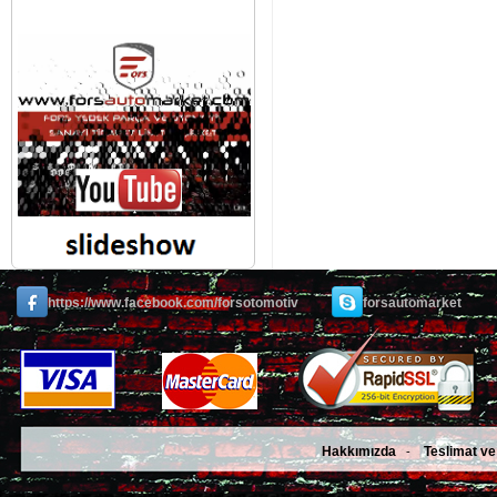
https://www.facebook.com/forsotomotiv
forsautomarket
Hakkımızda
Teslimat ve
-